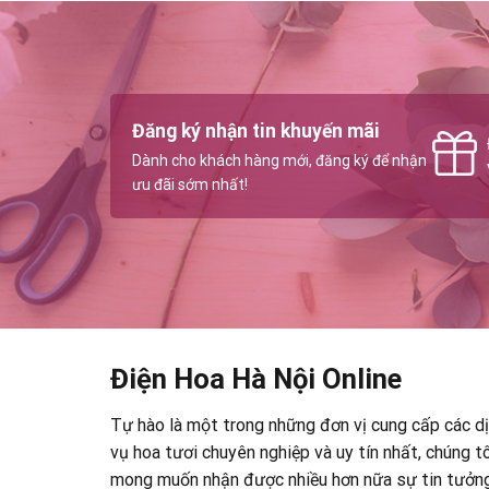
Đăng ký nhận tin khuyến mãi
Dành cho khách hàng mới, đăng ký để nhận
ưu đãi sớm nhất!
Điện Hoa Hà Nội Online
Tự hào là một trong những đơn vị cung cấp các d
vụ hoa tươi chuyên nghiệp và uy tín nhất, chúng tô
mong muốn nhận được nhiều hơn nữa sự tin tưởn