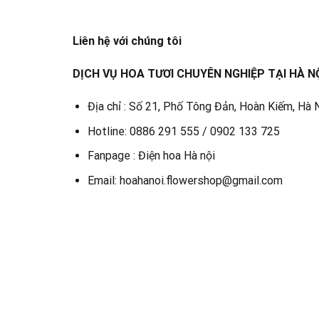
Liên hệ với chúng tôi
DỊCH VỤ HOA TƯƠI CHUYÊN NGHIỆP TẠI HÀ N
Địa chỉ : Số 21, Phố Tông Đản, Hoàn Kiếm, Hà 
Hotline: 0886 291 555 / 0902 133 725
Fanpage : Điện hoa Hà nội
Email: hoahanoi.flowershop@gmail.com