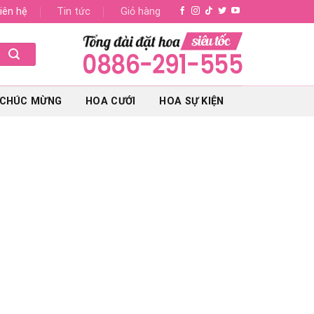
iên hệ
Tin tức
Giỏ hàng
 CHÚC MỪNG
HOA CƯỚI
HOA SỰ KIỆN