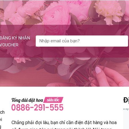
ĐĂNG KÝ NHẬN
VOUCHER
Đ
ịch
i
Chẳng phải đợi lâu, bạn chỉ cần điện đặt hàng và hoa
g