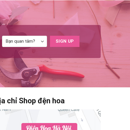
ịa chỉ Shop đện hoa