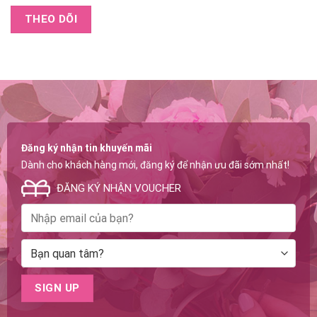
THEO DÕI
Đăng ký nhận tin khuyến mãi
Dành cho khách hàng mới, đăng ký để nhận ưu đãi sớm nhất!
ĐĂNG KÝ NHẬN VOUCHER