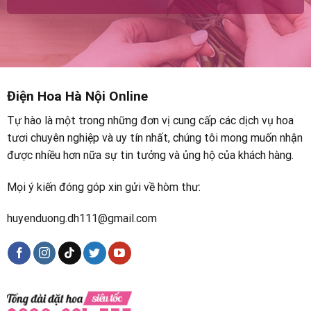
Điện Hoa Hà Nội Online
Tự hào là một trong những đơn vị cung cấp các dịch vụ hoa
tươi chuyên nghiệp và uy tín nhất, chúng tôi mong muốn nhận
được nhiều hơn nữa sự tin tưởng và ủng hộ của khách hàng.
Mọi ý kiến đóng góp xin gửi về hòm thư:
huyenduong.dh111@gmail.com